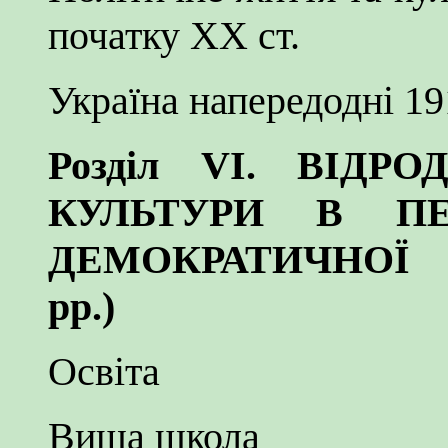
початку XX ст.
Україна напередодні 19
Розділ VI. ВІДР
КУЛЬТУРИ В ПЕ
ДЕМОКРАТИЧНОЇ Р
pp.)
Освіта
Вища школа