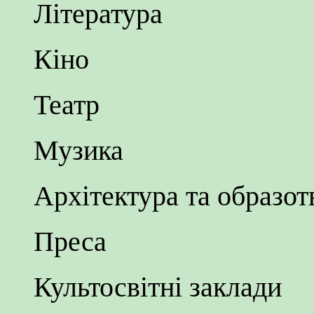
Література
Кіно
Театр
Музика
Архітектура та образот
Преса
Культосвітні заклади