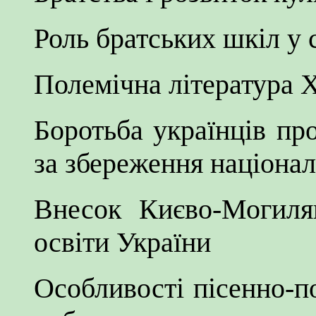
Роль братських шкіл у 
Полемічна література X
Боротьба українців про
за збереження націонал
Внесок Києво-Могилян
освіти України
Особливості пісенно-по