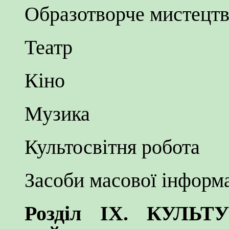
Образотворче мистецт
Театр
Кіно
Музика
Культосвітня робота
Засоби масової інформа
Розділ IX. КУЛЬ