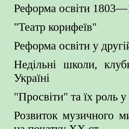
Реформа освіти 1803—
"Театр корифеїв"
Реформа освіти у другі
Недільні школи, клуб
Україні
"Просвіти" та їх роль 
Розвиток музичного м
на початку XX ст.