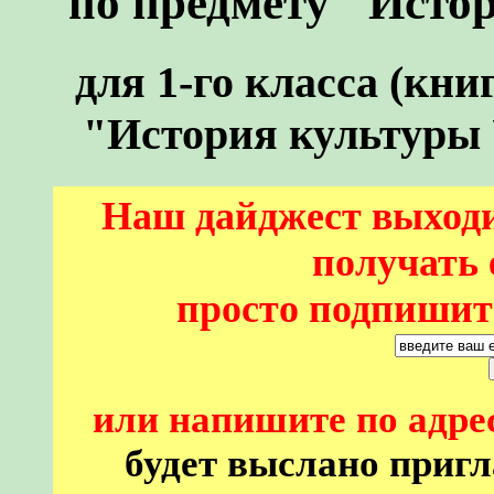
по предмету "Исто
для 1
-го класса (кни
"История культуры
Наш дайджест выходи
получать 
просто подпишите
или напишите по адре
будет выслано пригл