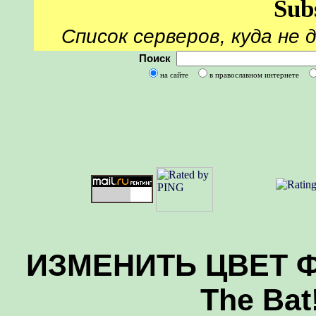
Sub
Список серверов, куда не 
Поиск
на сайте
в православном интернете
ИЗМЕНИТЬ ЦВЕТ ФО
The Bat