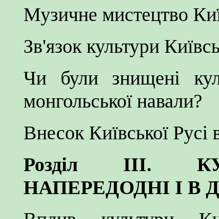
Музичне мистецтво Киї
Зв'язок культури Київсь
Чи були знищені кул
монгольської навали?
Внесок Київської Русі 
Розділ III. К
НАПЕРЕДОДНІ І В 