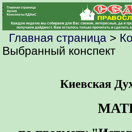
Главная страница
Архив
Конспекты КДАиС
Каждую неделю мы собираем для Вас свежие, интересные, да и про
получаем дайджест. Вам осталось только прочитать и сделать 
Главная страница
>
К
Выбранный конспект
Киевская Ду
МАТ