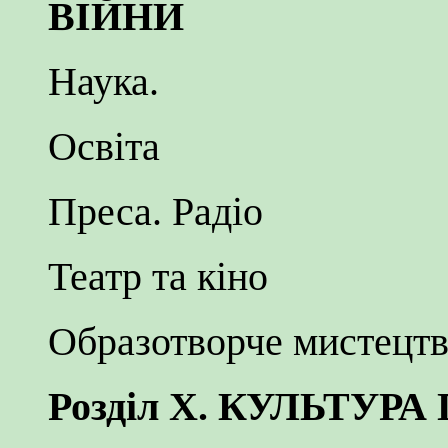
ВІЙНИ
Наука.
Освіта
Преса. Радіо
Театр та кіно
Образотворче мистецт
Розділ X. КУЛЬТУ