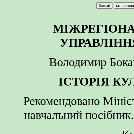
МІЖРЕГІОН
УПРАВЛІН
Володимир Бока
ІСТОРІЯ КУ
Рекомендовано Мініст
навчальний посібник.