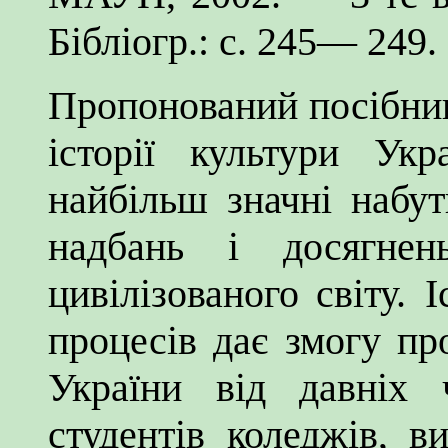
Бібліогр.: с. 245— 249.
Пропонований посібник
історії культури Укр
найбільш значні набу
надбань і досягнен
цивілізованого світу.
І
процесів дає змогу пр
України від давніх 
студентів коледжів, в