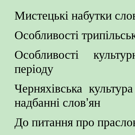
Мистецькі набутки сло
Особливості трипільськ
Особливості культур
періоду
Черняхівська культура
надбанні слов
’
ян
До питання про прасло