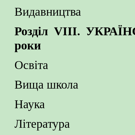
Видавництва
Розділ VIII. УКРАЇ
роки
Освіта
Вища школа
Наука
Література