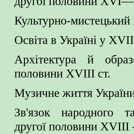
другої половини XVI—X
Культурно-мистецький 
Освіта в Україні у XVIII
Архітектура й образ
половини XVIII ст.
Музичне життя Україн
Зв'язок народного т
другої половини XVIII