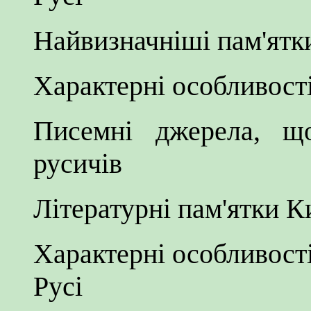
Найвизначніші пам'ятки
Характерні особливост
Писемні джерела, щ
русичів
Літературні пам'ятки Ки
Характерні особливості
Русі