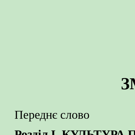
З
Переднє слово
Розділ І. КУЛЬТУРА