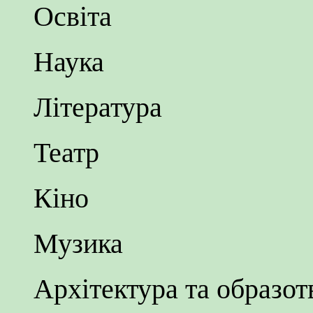
Освіта
Наука
Література
Театр
Кіно
Музика
Архітектура та образо