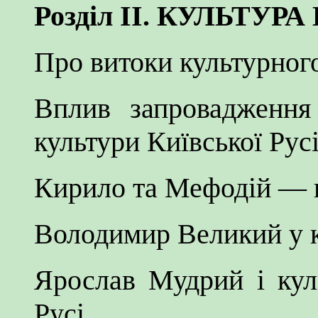
Розділ II. КУЛЬТУР
Про витоки культурного
Вплив запровадження
культури Київської Рус
Кирило та Мефодій — п
Володимир Великий у 
Ярослав Мудрий і кул
Русі