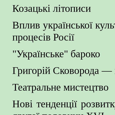
Козацькі літописи
Вплив української куль
процесів Росії
"Українське" бароко
Григорій Сковорода — п
Театральне мистецтво
Нові тенденції розвит