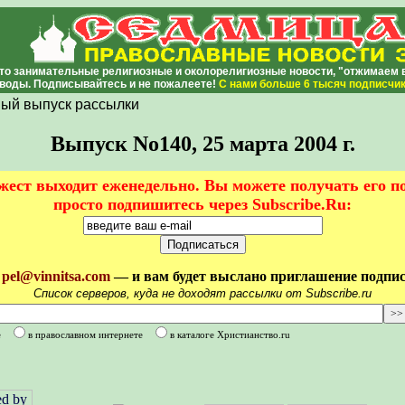
то занимательные религиозные и околорелигиозные новости, "отжимаем во
воды. Подписывайтесь и не пожалеете!
С нами
больше 6 тысяч подписчи
ый выпуск рассылки
Выпуск No140, 25 марта 2004 г.
ест выходит еженедельно. Вы можете получать его п
просто подпишитесь через Subscribe.Ru:
у
pel@vinnitsa.com
— и вам будет выслано приглашение подписа
Список серверов, куда не доходят рассылки от Subscribe.ru
е
в православном интернете
в каталоге Христианство.ru