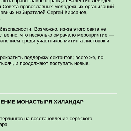
Союза православных граждан Валентин Лебедев,
м Совета православных молодежных организаций
лавных избирателей Сергей Кирсанов,
.
зопасности. Возможно, из-за этого секта не
нственно, что несколько омрачало мероприятие —
ранением среди участников митинга листовок и
екратить поддержку сектантов; всего же, по
тысяч, и продолжают поступать новые.
ОВЛЕНИЕ МОНАСТЫРЯ ХИЛАНДАР
терлингов на восстановление сербского
ара.