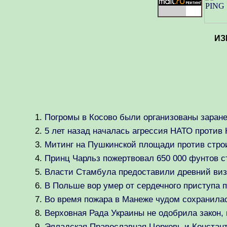
ИЗ
Погромы в Косово были организованы заране
5 лет назад началась агрессия НАТО против
Митинг на Пушкинской площади против стро
Принц Чарльз пожертвовал 650 000 фунтов с
Власти Стамбула предоставили древний виз
В Польше вор умер от сердечного приступа п
Во время пожара в Манеже чудом сохранила
Верховная Рада Украины не одобрила закон
Элладская Православная Церковь и Констант