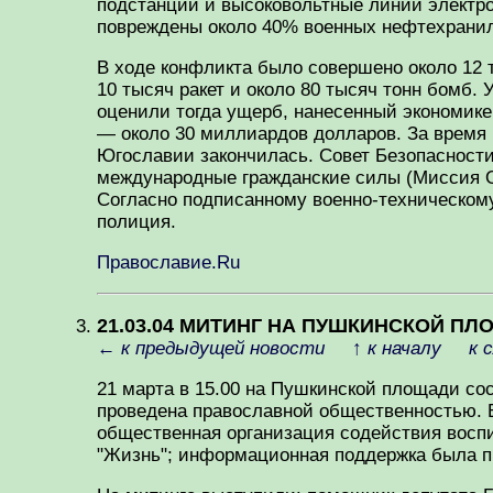
подстанции и высоковольтные линии электр
повреждены около 40% военных нефтехранил
В ходе конфликта было совершено около 12 
10 тысяч ракет и около 80 тысяч тонн бомб.
оценили тогда ущерб, нанесенный экономик
— около 30 миллиардов долларов. За время 
Югославии закончилась. Совет Безопасности
международные гражданские силы (Миссия 
Согласно подписанному военно-техническом
полиция.
Православие.Ru
21.03.04 МИТИНГ НА ПУШКИНСКОЙ 
←
к предыдущей новости
↑
к началу
к 
21 марта в 15.00 на Пушкинской площади со
проведена православной общественностью. 
общественная организация содействия воспи
"Жизнь"; информационная поддержка была п