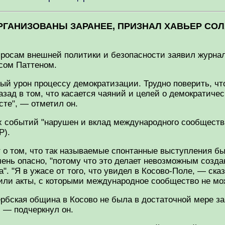
ОРГАНИЗОВАНЫ ЗАРАНЕЕ, ПРИЗНАЛ ХАВЬЕР СО
просам внешней политики и безопасности заявил журна
сом Паттеном.
ый урон процессу демократизации. Трудно поверить, чт
азад в том, что касается чаяний и целей о демократиче
те", — отметил он.
их событий "нарушен и вклад международного сообществ
Р).
 о том, что так называемые спонтанные выступления б
ень опасно, "потому что это делает невозможным созда
". "Я в ужасе от того, что увидел в Косово-Поле, — ск
ли акты, с которыми международное сообщество не мож
ербская община в Косово не была в достаточной мере з
 — подчеркнул он.