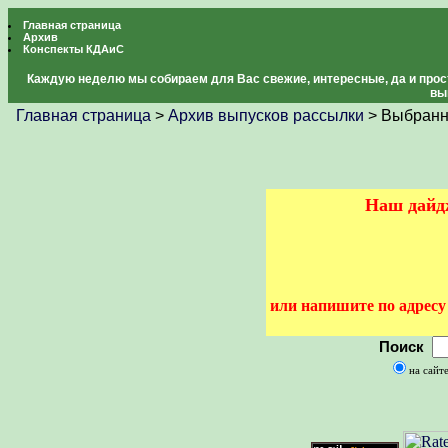
Главная страница
Архив
Конспекты КДАиС
Каждую неделю мы собираем для Вас свежие, интересные, да и прос
вы
Главная страница
>
Архив выпусков рассылки
> Выбранн
Наш дайдж
или напишите по адрес
Поиск
на сайт