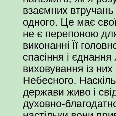
взаємних втручань 
одного. Це має свої
не є перепоною дл
виконанні Її головн
спасіння і єднання
виховування із них
Небесного. Наскіл
держави живо і сві
духовно-благодатно
настільки вони при