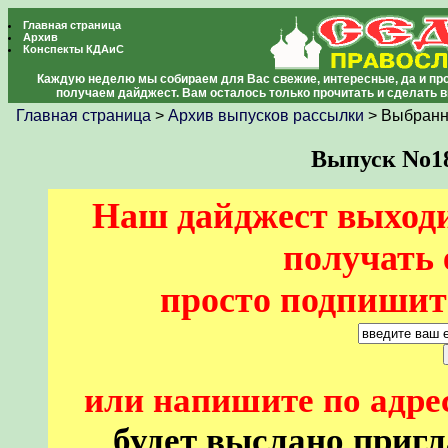
Главная страница
Архив
Конспекты КДАиС
Каждую неделю мы собираем для Вас свежие, интересные, да и про
получаем дайджест. Вам осталось только прочитать и сделать 
Главная страница
>
Архив выпусков рассылки
> Выбранн
Выпуск No180
Наш дайджест выходи
получать 
просто подпишите
или напишите по адре
будет выслано пригл