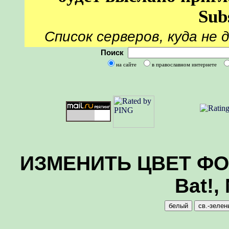
Sub
Список серверов, куда не 
Поиск
на сайте
в православном интернете
ИЗМЕНИТЬ ЦВЕТ ФОНА
Bat!,