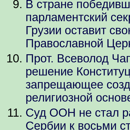
В стране победивш
парламентский сек
Грузии оставит св
Православной Цер
Прот. Всеволод Ча
решение Конституц
запрещающее созд
религиозной основ
Суд ООН не стал р
Сербии к восьми 