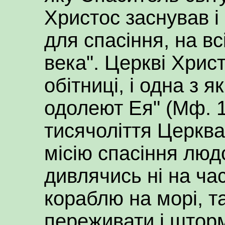
Христос заснував і
для спасіння, на вс
века". Церкві Христ
обітниці, і одна з 
одолеют Ея" (Мф. 1
тисячоліття Церква
місію спасіння люд
дивлячись ні на час
кораблю на морі, та
переживати і шторм