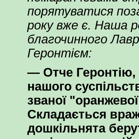
порятуватися поза
року вже є. Наша 
благочинного Лавр
Геронтієм:
— Отче Геронтію, 
нашого суспільства
званої "оранжевої
Складається враж
дошкільнята беру