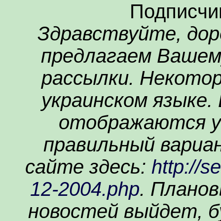
Подписчи
Здравствуйте, дор
предлагаем Вашем
рассылки. Некото
украинском языке.
отображаются у
правильный вариа
сайте здесь:
http://
12-2004.php
. Плано
новостей выйдет, б