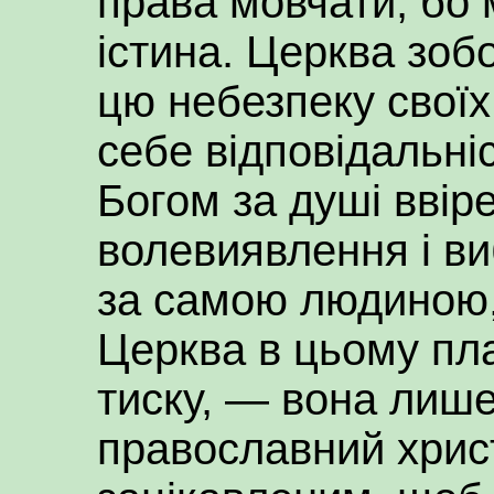
права мовчати, бо
істина. Церква зоб
цю небезпеку своїх
себе відповідальні
Богом за душі ввір
волевиявлення і в
за самою людиною, 
Церква в цьому пла
тиску, — вона лише
православний хрис