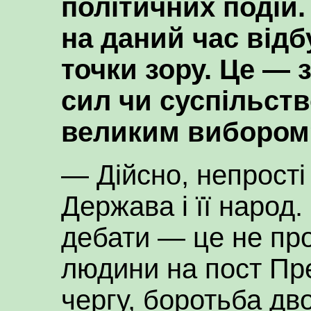
політичних подій.
на даний час відб
точки зору. Це —
сил чи суспільств
великим вибором
— Дійсно, непрості
Держава і її народ.
дебати — це не пр
людини на пост Пр
чергу, боротьба дв