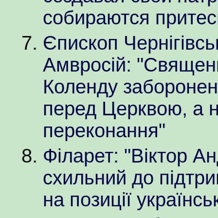
собираются притес
Єпископ Чернігівсь
Амвросій: "Священи
Коленду заборонено
перед Церквою, а н
переконання"
Філарет: "Віктор 
схильний до підтри
на позиції українсь