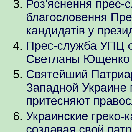
Роз'яснення прес-
благословення Пр
кандидатів у прези
Прес-служба УПЦ о
Светланы Ющенко
Святейший Патриарх
Западной Украине 
притесняют правос
Украинские греко-к
создавая свой патр