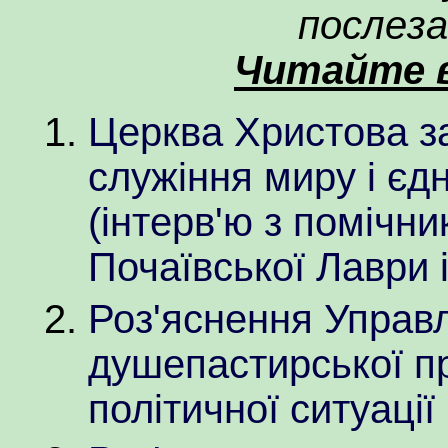
послеза
Читайте в
Церква Христова з
служіння миру і єд
(інтерв'ю з помічн
Почаївської Лаври 
Роз'яснення Управ
душепастирської пр
політичної ситуації 