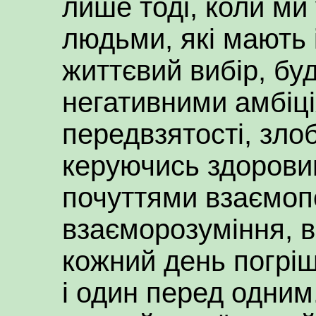
лише тоді, коли ми 
людьми, які мають 
життєвий вибір, бу
негативними амбіці
передвзятості, злоб
керуючись здорови
почуттями взаємопо
взаєморозуміння, 
кожний день погріш
і один перед одним