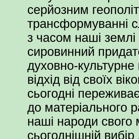
серйозним геополіт
трансформуванні с
з часом наші землі
сировинний придат
духовно-культурне
відхід від своїх ві
сьогодні пережива
до матеріального р
наші народи свого 
сьогоднішній вибір