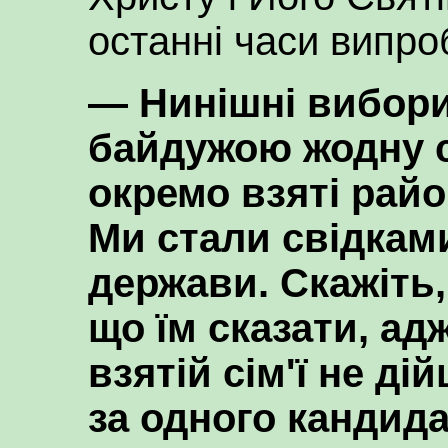
останні часи випро
— Нинішні вибор
байдужою жодну с
окремо взяті райо
Ми стали свідками
держави. Скажіть
що їм сказати, ад
взятій сім'ї не ді
за одного кандид