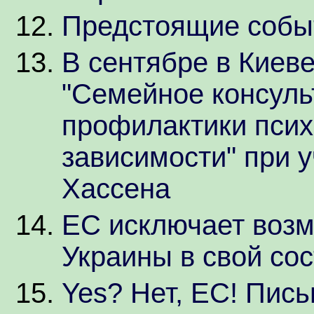
Предстоящие собы
В сентябре в Киев
"Семейное консуль
профилактики псих
зависимости" при 
Хассена
ЕС исключает возм
Украины в свой сос
Yes? Нет, ЕС! Пис