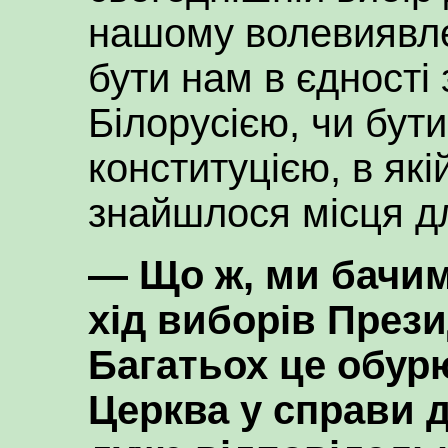
нашому волевиявл
бути нам в єдності 
Білорусією, чи бут
конституцією, в які
знайшлося місця д
— Що ж, ми бачим
хід виборів Прези
Багатьох це обурю
Церква у справи 