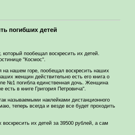
.
ить погибших детей
, который пообещал воскресить их детей.
остинице "Космос".
ся на нашем горе, пообещал воскресить наших
 наших женщин действительно есть его книга о
коле №1 погибла единственная дочь. Женщина
 есть в книге Григория Петровича".
так называемыми наклейками дистанционного
маю, теперь всегда и везде все будет проходить
 воскресить их детей за 39500 рублей, а сам