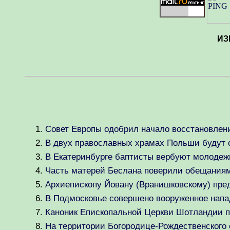
ИЗ
Совет Европы одобрил начало восстановлен
В двух православных храмах Польши будут 
В Екатеринбурге баптисты вербуют молодежь
Часть матерей Беслана поверили обещаниям
Архиепископу Йовану (Вранишковскому) пре
В Подмосковье совершено вооруженное напа
Каноник Епископальной Церкви Шотландии п
На территории Богородице-Рождественского 