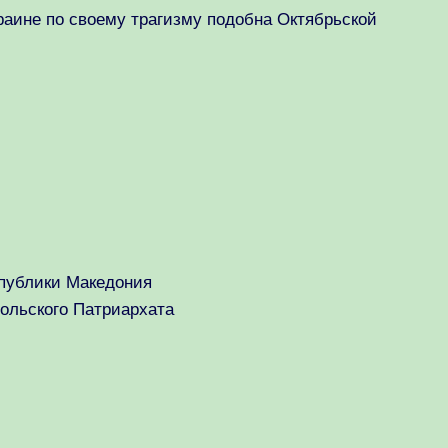
раине по своему трагизму подобна Октябрьской
спублики Македония
ольского Патриархата