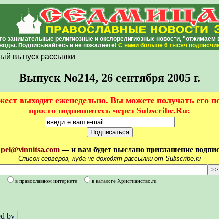
то занимательные религиозные и околорелигиозные новости, "отжимаем во
воды. Подписывайтесь и не пожалеете!
С нами
больше 6 тысяч подписчи
ый выпуск рассылки
Выпуск No214, 26 сентября 2005 г.
ест выходит еженедельно. Вы можете получать его п
просто подпишитесь через Subscribe.Ru:
у
pel@vinnitsa.com
— и вам будет выслано приглашение подписа
Список серверов, куда не доходят рассылки от Subscribe.ru
е
в православном интернете
в каталоге Христианство.ru