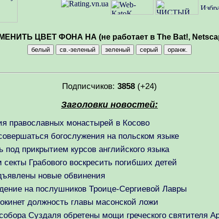
МЕНИТЬ ЦВЕТ ФОНА НА (не работает в The Bat!, Netsca
Подписчиков:
3858
(+24)
Заголовки новостей:
ия православных монастырей в Косово
совершаться богослужения на польском языке
 под прикрытием курсов английского языка
 секты Грабового воскресить погибших детей
дъявлены новые обвинения
дение на послушников Троице-Сергиевой Лавры
окинет должность главы масонской ложи
собора Суздаля обретены мощи греческого святителя А