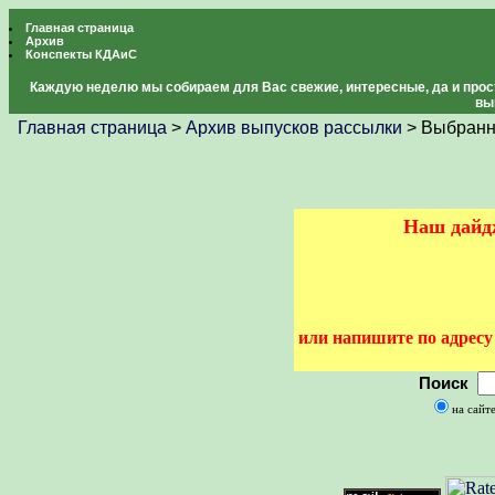
Главная страница
Архив
Конспекты КДАиС
Каждую неделю мы собираем для Вас свежие, интересные, да и прос
вы
Главная страница
>
Архив выпусков рассылки
> Выбранн
Наш дайдж
или напишите по адрес
Поиск
на сайт