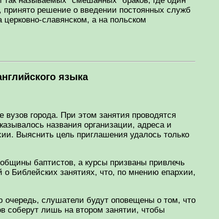
 так называемых "смешанных" браков, где один
, принято решение о введении постоянных служб
 церковно-славянском, а на польском
английского языка
 вузов города. При этом занятия проводятся
казывалось названия организации, адреса и
хии. Выяснить цель приглашения удалось только
общины баптистов, а курсы призваны привлечь
 о Библейских занятиях, что, по мнению епархии,
ую очередь, слушатели будут оповещены о том, что
тов соберут лишь на втором занятии, чтобы