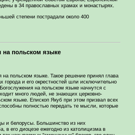
едены в 34 православных храмах и монастырях.
ньшей степени пострадали около 400
я на польском языке
 на польском языке. Такое решение принял глава
ах города и его окрестностей шли исключительно
 Богослужения на польском языке начнутся с
иходит много людей, не знающих церковно-
ьском языке. Епископ Якуб при этом призвал всех
 способны полностью передать те мысли, которые
цы и белорусы. Большинство из них
, в его диоцезе ежегодно из католицизма в