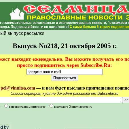
то занимательные религиозные и околорелигиозные новости, "отжимаем во
воды. Подписывайтесь и не пожалеете!
С нами
больше 6 тысяч подписчи
ый выпуск рассылки
Выпуск No218, 21 октября 2005 г.
ест выходит еженедельно. Вы можете получать его п
просто подпишитесь через Subscribe.Ru:
у
pel@vinnitsa.com
— и вам будет выслано приглашение подписа
Список серверов, куда не доходят рассылки от Subscribe.ru
е
в православном интернете
в каталоге Христианство.ru