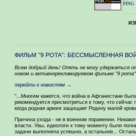
ИЗ
ФИЛЬМ "9 РОТА": БЕССМЫСЛЕННАЯ ВО
Всем добрый день! Опять не могу удержаться о
новом и активнорекламируемом фильме "9 рота"
перейти к новостям
→
"...Многим кажется, что война в Афганистане был
рекомендуется присмотреться к тому, что сейчас
когда родная армия защищает Родину малой кров
Причина ухода - не в военном поражении. Никако
власти. Увы, идеологи к тому моменту были полн
задачи выполняла успешно, а остальное... Осталь