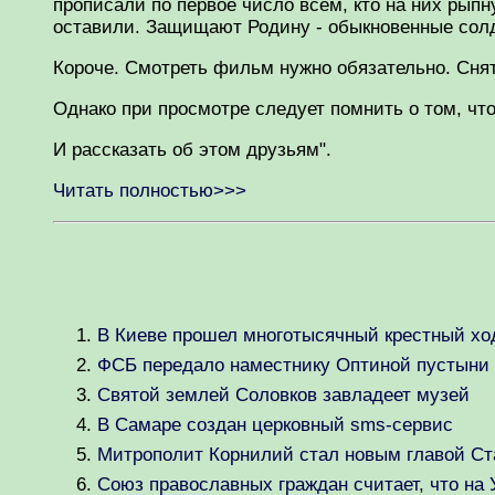
прописали по первое число всем, кто на них рыпн
оставили. Защищают Родину - обыкновенные солд
Короче. Смотреть фильм нужно обязательно. Снят
Однако при просмотре следует помнить о том, чт
И рассказать об этом друзьям".
Читать полностью>>>
В Киеве прошел многотысячный крестный ход
ФСБ передало наместнику Оптиной пустыни 
Святой землей Соловков завладеет музей
В Самаре создан церковный sms-сервис
Митрополит Корнилий стал новым главой Ст
Союз православных граждан считает, что на