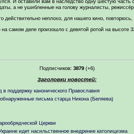
улся. И оставили вам в наследство одну шестую часть с
аты, а не ушибленные на голову журналисты, режиссёры
о действительно неплохо, для нашего кино, повторюсь,
о на самом деле произошло с девятой ротой на высоте 3
Подписчиков:
3879
(+6)
Заголовки новостей:
 в поддержку канонического Православия
обнаруженные письма старца Никона (Беляева)
арообрядческой Церкви
 Украине идет насильственное внедрение католицизма