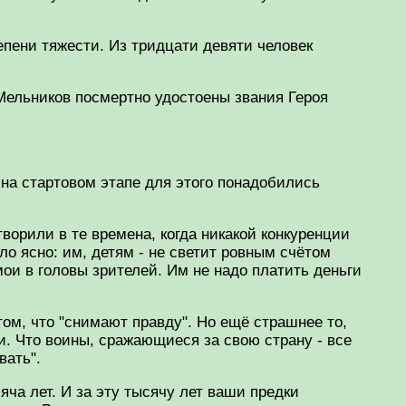
пени тяжести. Из тридцати девяти человек
Мельников посмертно удостоены звания Героя
 на стартовом этапе для этого понадобились
ворили в те времена, когда никакой конкуренции
ло ясно: им, детям - не светит ровным счётом
ои в головы зрителей. Им не надо платить деньги
ом, что "снимают правду". Но ещё страшнее то,
ли. Что воины, сражающиеся за свою страну - все
вать".
яча лет. И за эту тысячу лет ваши предки