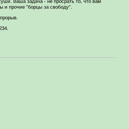
уши. Ваша задача - не просрать то, что вам
 и прочие "борцы за свободу".
 прорыв.
234.