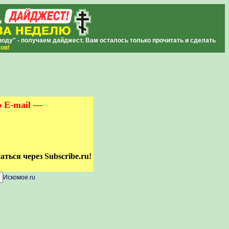
ду" - получаем дайджест. Вам осталось только прочитать и сделать
ков
!
о E-mail —
ться через Subscribe.ru!
Искомое.ru