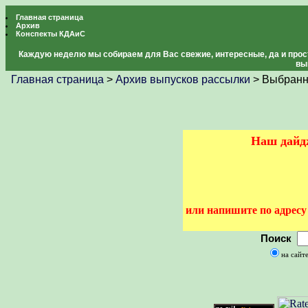
Главная страница
Архив
Конспекты КДАиС
Каждую неделю мы собираем для Вас свежие, интересные, да и прос
вы
Главная страница
>
Архив выпусков рассылки
> Выбранн
Наш дайдж
или напишите по адрес
Поиск
на сайт