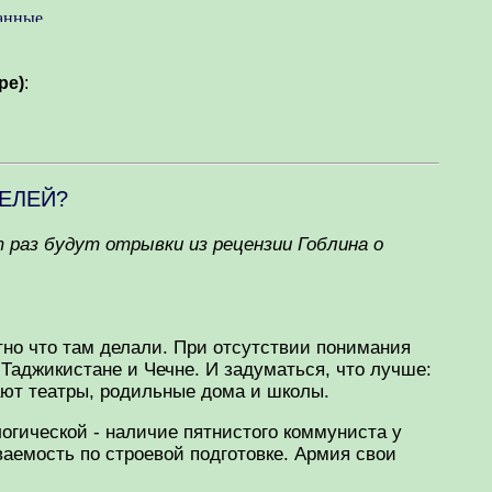
pe)
:
ТЕЛЕЙ?
 раз будут отрывки из рецензии Гоблина о
ятно что там делали. При отсутствии понимания
Таджикистане и Чечне. И задуматься, что лучше:
ают театры, родильные дома и школы.
огической - наличие пятнистого коммуниста у
ваемость по строевой подготовке. Армия свои