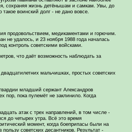
ья, сохраняя жизнь детёнышам и самкам. Увы, до
такое воинский долг - не дано вовсе.
ения продовольствием, медикаментами и горючим.
 не удалось, и 23 ноября 1988 года началась
под контроль советскими войсками.
метров, что даёт возможность наблюдать за
о двадцатилетних мальчишках, простых советских
 гвардии младший сержант Александров
х пор, пока пулемёт не заклинило. Когда
дцать атак с трех направлений, в том числе -
ся до четырех утра. Всё это время
ритический момент, когда боеприпасы были на
 пользу советских десантников. Результат -