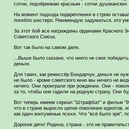
сотни, подчёркиваю красным - сотни душманских 
На момент подхода подкрепления в строю оставал
погибло шестеро. Рекомендую задуматься, кто ум
За этот бой все награждены орденами Красного 
Советского Союза.
Вот так было на самом деле.
...Выше было сказано, что никто не смог победит
деньги.
Для таких, как режиссёр Бондарчук, деньги не ну
не было - кроме советского кино мы ничего не вид
ничего. Они проиграли при рождении. Они - поко
за то, чтобы они гадили на родную страну. Они бу
Вот теперь имеем сериал "Штрафбат" и фильм "9 
что в стране выросло целое поколение идиотов, к
как один контуженые психи. Что "всё было зря", п
Дорогие дети! Родина, страна - это не правительс