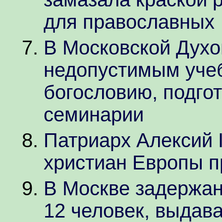
для православных
В Московской Духо
недопустимым учеб
богословию, подго
семинарии
Патриарх Алексий 
христиан Европы п
В Москве задержан
12 человек, выдав