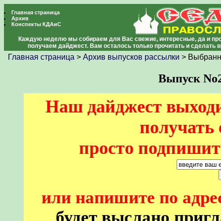
Главная страница
Архив
Конспекты КДАиС
Каждую неделю мы собираем для Вас свежие, интересные, да и про
получаем дайджест. Вам осталось только прочитать и сделать 
Главная страница
>
Архив выпусков рассылки
> Выбранн
Выпуск No22
Наш дайджест выходи
получать 
просто подпишите
или напишите по адре
будет выслано пригл