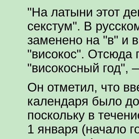
"На латыни этот де
секстум". В русско
заменено на "в" и 
"високос". Отсюда
"високосный год", 
Он отметил, что в
календаря было до
поскольку в течен
1 января (начало 