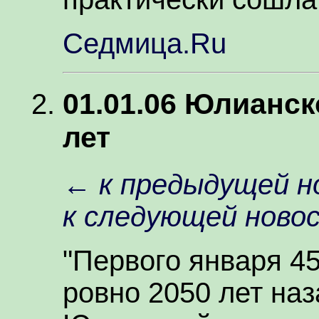
Седмица.Ru
01.01.06 Юлианс
лет
←
к предыдущей н
к следующей ново
"Первого января 4
ровно 2050 лет на