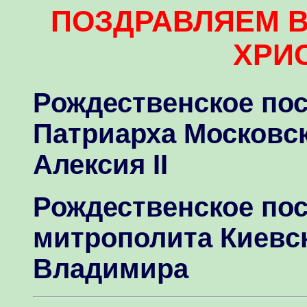
ПОЗДРАВЛЯЕМ В
ХРИ
Рождественское по
Патриарха Московск
Алексия ІІ
Рождественское по
митрополита Киевск
Владимира