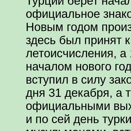
Турции берет начал
официальное знако
Новым годом произо
здесь был принят 
летоисчисления, а
началом нового год
вступил в силу за
дня 31 декабря, а 
официальными вых
и по сей день турк