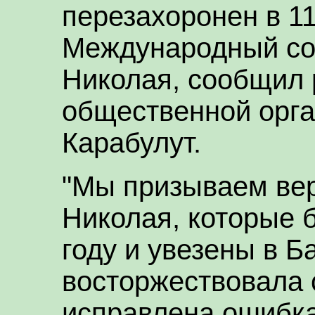
перезахоронен в 11
Международный со
Николая, сообщил 
общественной орг
Карабулут.
"Мы призываем вер
Николая, которые 
году и увезены в Б
восторжествовала 
исправлена ошибка