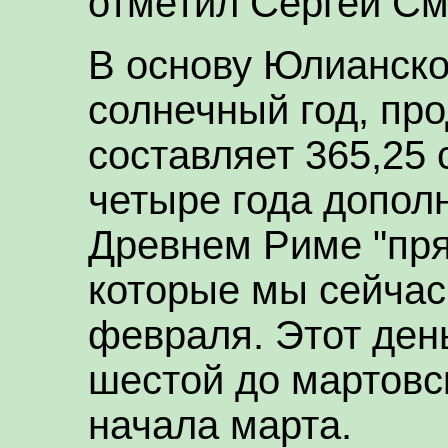
отметил Сергей См
В основу Юлианско
солнечный год, пр
составляет 365,25 
четыре года допол
Древнем Риме "пря
которые мы сейчас
февраля. Этот ден
шестой до мартовск
начала марта.