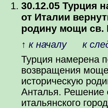
30.12.05 Турция 
от Италии вернут
родину мощи св.
↑
к началу
к сл
Турция намерена п
возвращения мощей
историческую роди
Анталья. Решение 
итальянского город