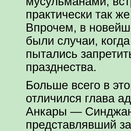
мусульманами, вст
практически так же,
Впрочем, в новейш
были случаи, когд
пытались запретит
празднества.
Больше всего в это
отличился глава а
Анкары — Синджан
представлявший з