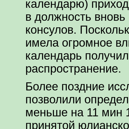
календарю) приход
в должность вновь
консулов. Посколь
имела огромное вл
календарь получи
распространение.
Более поздние исс
позволили опpедел
меньше на 11 мин 
принятой юлианско