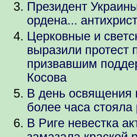
Президент Украины
ордена... антихрис
Церковные и светс
выразили протест 
призвавшим подде
Косова
В день освящения 
более часа стояла 
В Риге невестка а
замазала краской 