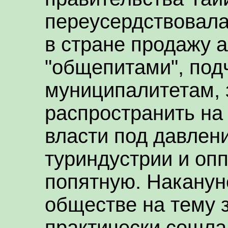
переусердствовала
в стране продажу а
"общепитами", по
муниципалитетам, 
распространить на
власти под давлен
туриндустрии и оп
попятную. Наканун
обществе на тему 
практически сошла 