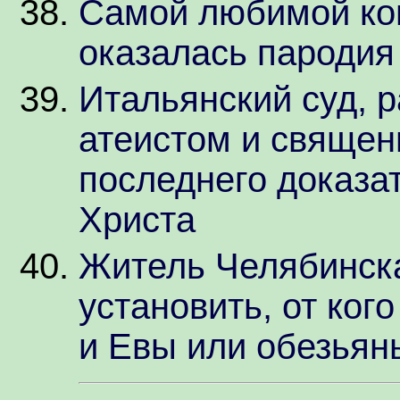
Самой любимой ко
оказалась пародия
Итальянский суд, 
атеистом и священ
последнего доказа
Христа
Житель Челябинска
установить, от ког
и Евы или обезьян