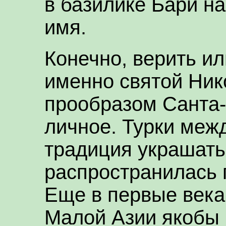
в базилике Бари н
имя.
Конечно, верить или
именно святой Ник
прообразом Санта-
личное. Турки межд
традиция украшать
распространилась п
Еще в первые века
Малой Азии якобы 