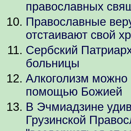
православных свя
Православные вер
отстаивают свой х
Сербский Патриарх
больницы
Алкоголизм можно 
помощью Божией
В Эчмиадзине уди
Грузинской Правос