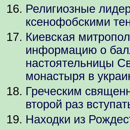
Религиозные лиде
ксенофобскими те
Киевская митропол
информацию о бал
настоятельницы Св
монастыря в украи
Греческим священ
второй раз вступат
Находки из Рождес