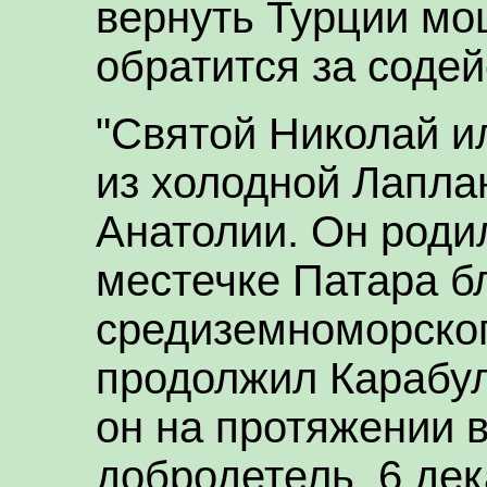
вернуть Турции мо
обратится за соде
"Святой Николай и
из холодной Лапла
Анатолии. Он родилс
местечке Патара б
средиземноморског
продолжил Карабул
он на протяжении 
добродетель. 6 де