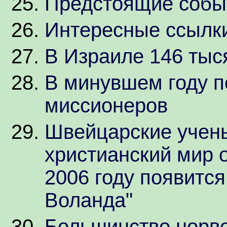
Предстоящие собы
Интересные ссылки
В Израиле 146 тыс
В минувшем году п
миссионеров
Швейцарские учены
христианский мир 
2006 году появится
Воланда"
Большинство норве