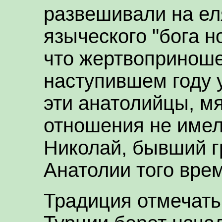
развешивали на ел
языческого "бога н
что жертвоприноше
наступившем году у
эти анатолийцы, мя
отношения не имели
Николай, бывший гр
Анатолии того вре
Традиция отмечать