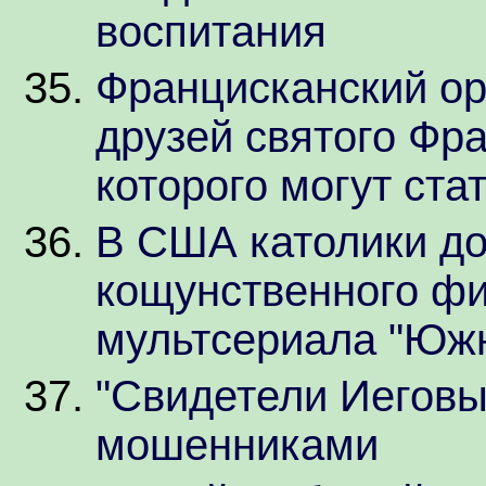
воспитания
Францисканский ор
друзей святого Фр
которого могут ста
В США католики до
кощунственного фи
мультсериала "Юж
"Свидетели Иеговы
мошенниками