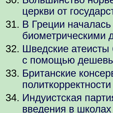
церкви от государс
В Греции началась
биометрическими 
Шведские атеисты 
с помощью дешевы
Британские консер
политкорректноcти
Индуистская парти
введения в школах