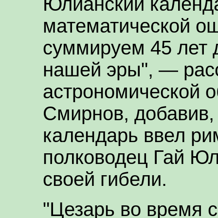
Юлианский календа
математической ош
суммируем 45 лет 
нашей эры", — рас
астрономической о
Смирнов, добавив,
календарь ввел ри
полководец Гай Юл
своей гибели.
"Цезарь во время 