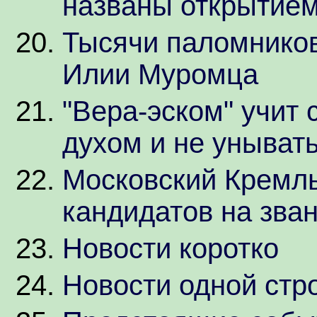
названы открытием
Тысячи паломников
Илии Муромца
"Вера-эском" учит 
духом и не уныват
Московский Кремль
кандидатов на зван
Новости коротко
Новости одной стр