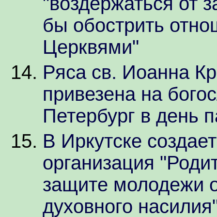
"воздержаться от з
бы обострить отно
Церквями"
Ряса св. Иоанна К
привезена на бого
Петербург в день 
В Иркутске создае
организация "Роди
защите молодежи о
духовного насилия