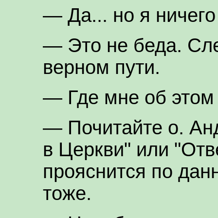
— Да... но я ничего
— Это не беда. Сле
верном пути.
— Где мне об этом
— Почитайте о. Ан
в Церкви" или "От
прояснится по данн
тоже.