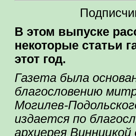
Подписчи
В этом выпуске ра
некоторые статьи г
этот год.
Газета была основан
благословению митр
Могилев-Подольского
издается по благос
архиерея Винницкой 