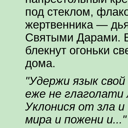
под стеклом, флако
жертвенника — дья
Святыми Дарами. В
блекнут огоньки св
дома.
"Удержи язык свой
еже не глаголати 
Уклонися от зла и
мира и пожени и..."