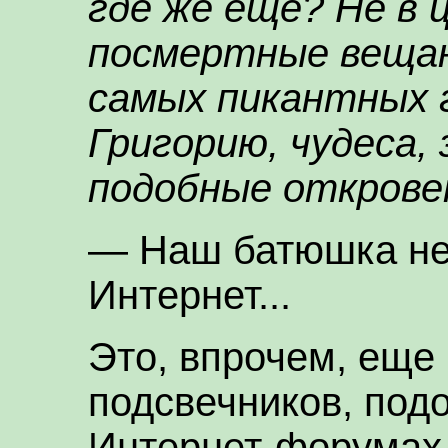
где же еще? Не в 
посмертные вещан
самых пикантных 
Григорию, чудеса,
подобные откровен
— Наш батюшка не
Интернет...
Это, впрочем, еще 
подсвечников, под
Интернет-форумах,