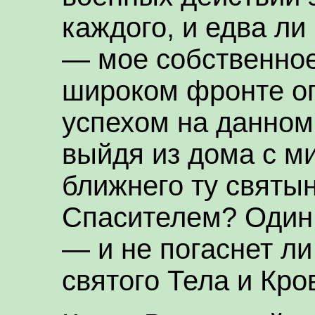
каждого, и едва ли
— мое собственное
широком фронте о
успехом на данном
выйдя из дома с ми
ближнего ту святы
Спасителем? Один 
— и не погаснет ли
святого Тела и Кро