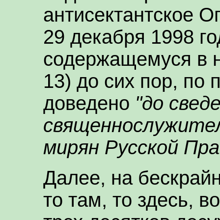
антисектантское О
29 декабря 1998 го
содержащемуся в н
13) до сих пор, по
доведено
"до свед
священнослужите
мирян Русской Пра
Далее, на бескрай
то там, то здесь, 