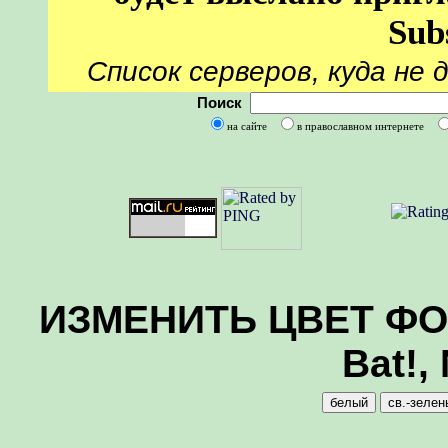
Sub
Список серверов, куда не 
Поиск
на сайте
в православном интернете
ИЗМЕНИТЬ ЦВЕТ ФОНА
Bat!,