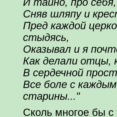
И тайно, про себя,
Сняв шляпу и кре
Пред каждой церко
стыдясь,
Оказывал и я почт
Как делали отцы, 
В сердечной прос
Все боле с каждым
старины..."
Сколь многое бы с 