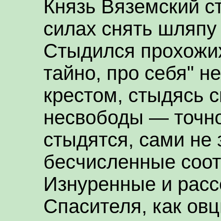
Князь Вяземский с
силах снять шляпу 
Стыдился прохожих?
тайно, про себя" н
крестом, стыдясь с
несвободы — точно 
стыдятся, сами не 
бесчисленные соот
Изнуренные и расс
Спасителя, как овц