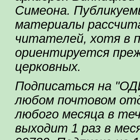
Симеона. Публикуемы
материалы рассчита
читателей, хотя в 
ориентируется преж
церковных.
Подписаться на "О
любом почтовом отд
любого месяца в теч
выходит 1 раз в меся