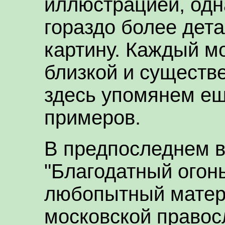
иллюстрацией, одн
гораздо более дет
картину. Каждый м
близкой и существе
здесь упомянем ещ
примеров.
В предпоследнем 
"Благодатный огон
любопытный матер
московской право