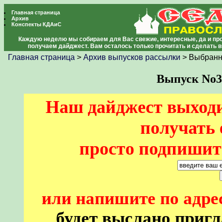
Главная страница
Архив
Конспекты КДАиС
Каждую неделю мы собираем для Вас свежие, интересные, да и про
получаем дайджест. Вам осталось только прочитать и сделать 
Главная страница
>
Архив выпусков рассылки
> Выбранн
Выпуск No35
Наш дайджест выходи
получать 
просто подпишите
или напишите по адре
будет выслано пригл