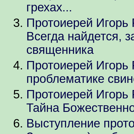
грехах...
Протоиерей Игорь Р
Всегда найдется, з
священника
Протоиерей Игорь 
проблематике свин
Протоиерей Игорь 
Тайна Божественн
Выступление протои