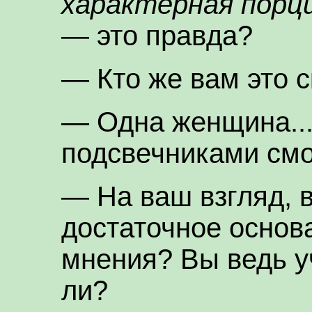
характерная порци
— это правда?
— Кто же вам это 
— Одна женщина...
подсвечниками смо
— На ваш взгляд, 
достаточное основ
мнения? Вы ведь уч
ли?