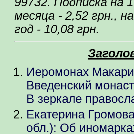
99732. Подписка на 1 
месяца - 2,52 грн., на
год - 10,08 грн.
Заголо
Иеромонах Макарий
Введенский монасты
В зеркале правосл
Екатерина Громова
обл.): Об иномарка