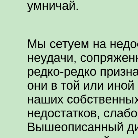
умничай.
Мы сетуем на недос
неудачи, сопряжен
редко-редко призна
они в той или иной
наших собственных
недостатков, слабо
Вышеописанный ди