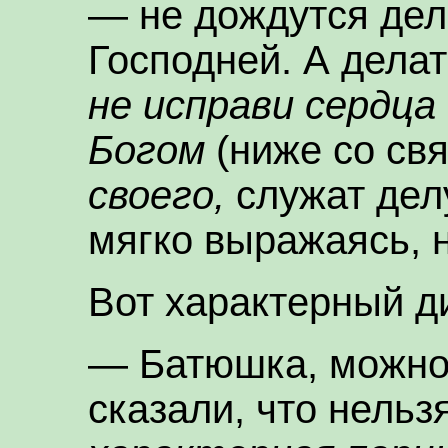
— не дождутся дел
Господней. А дела
не исправи сердца 
Богом
(ниже со св
своего,
служат дел
мягко выражаясь, 
Вот характерный д
— Батюшка, можно
сказали, что нельзя