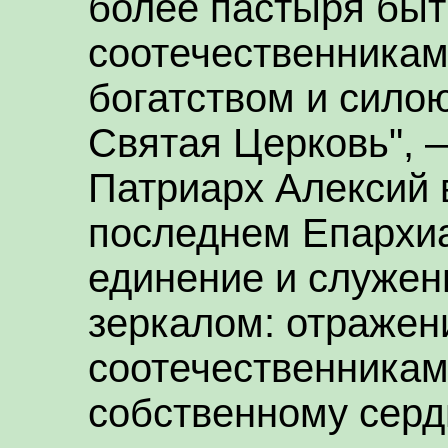
более пастыря быт
соотечественникам
богатством и сило
Святая Церковь", 
Патриарх Алексий
последнем Епархиа
единение и служен
зеркалом: отражен
соотечественникам
собственному сердц