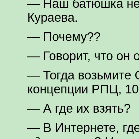
— Наш батюшка не 
Кураева.
— Почему??
— Говорит, что он 
— Тогда возьмите
концепции РПЦ, 10
— А где их взять?
— В Интернете, гд