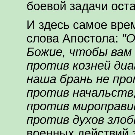
боевой задачи ост
И здесь самое вре
слова Апостола:
"О
Божие, чтобы вам
против козней диа
наша брань не про
против начальств
против мироправи
против духов злоб
военных действий 