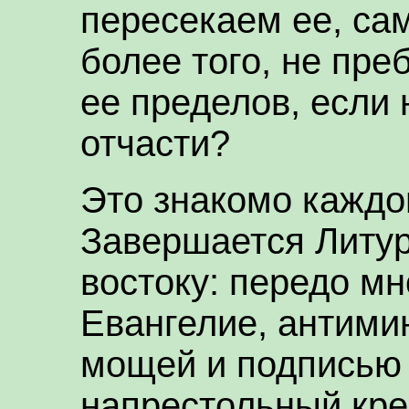
пересекаем ее, сам
более того, не пр
ее пределов, если 
отчасти?
Это знакомо каждо
Завершается Литур
востоку: передо м
Евангелие, антими
мощей и подписью 
напрестольный кре