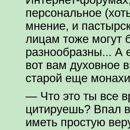
персональное (хоть
мнение, и пастырс
лицам тоже могут 
разнообразны... А 
вот вам духовное 
старой еще монахи
— Что это ты все 
цитируешь? Впал в
иметь простую вер