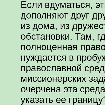
Если вдуматься, э
дополняют друг др
из дома, из друже
обстановки. Там, г
полноценная право
нуждается в пробуж
православной сред
миссионерских зад
очерчена эта сред
указать ее границу