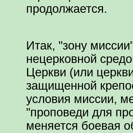
продолжается.
Итак, "зону миссии
нецерковной средо
Церкви (или церкви
защищенной крепо
условия миссии, м
"проповеди для пр
меняется боевая о