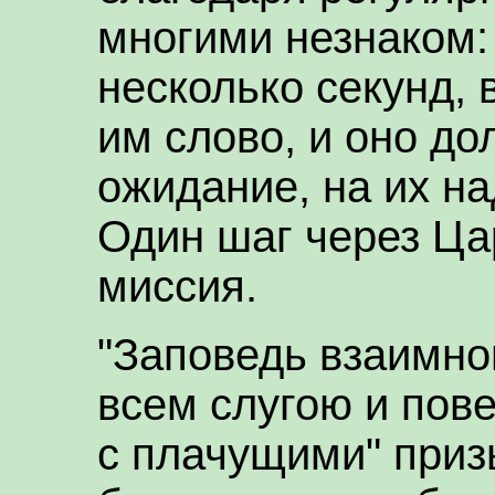
многими незнаком:
несколько секунд, 
им слово, и оно до
ожидание, на их н
Один шаг через Ца
миссия.
"Заповедь взаимно
всем слугою и пов
с плачущими" приз