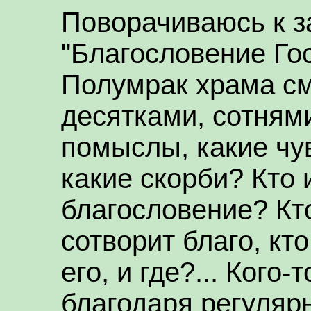
Поворачиваюсь к з
"Благословение Гос
Полумрак храма см
десятками, сотнями
помыслы, какие чув
какие скорби? Кто 
благословение? Кто
сотворит благо, кт
его, и где?... Кого
благодаря регулярн