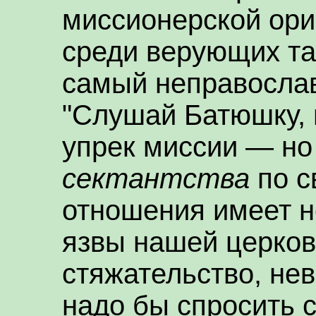
миссионерской ори
среди верующих та
самый неправослав
"Слушай Батюшку, и
упрек миссии — но
сектантства
по с
отношения имеет н
язвы нашей церков
стяжательство, нев
надо бы спросить 