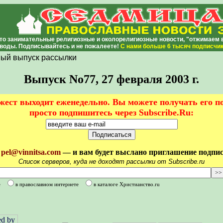
то занимательные религиозные и околорелигиозные новости, "отжимаем во
воды. Подписывайтесь и не пожалеете!
С нами
больше 6 тысяч подписчи
ый выпуск рассылки
Выпуск No77, 27 февраля 2003 г.
ест выходит еженедельно. Вы можете получать его п
просто подпишитесь через Subscribe.Ru:
у
pel@vinnitsa.com
— и вам будет выслано приглашение подписа
Список серверов, куда не доходят рассылки от Subscribe.ru
е
в православном интернете
в каталоге Христианство.ru