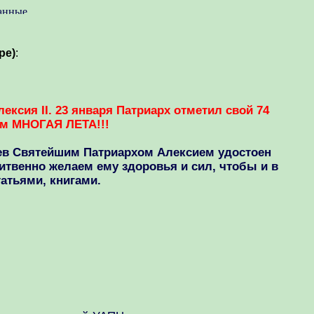
pe)
:
ксия II. 23 января Патриарх отметил свой 74
ем МНОГАЯ ЛЕТА!!!
аев Святейшим Патриархом Алексием удостоен
литвенно желаем ему здоровья и сил, чтобы и в
атьями, книгами.