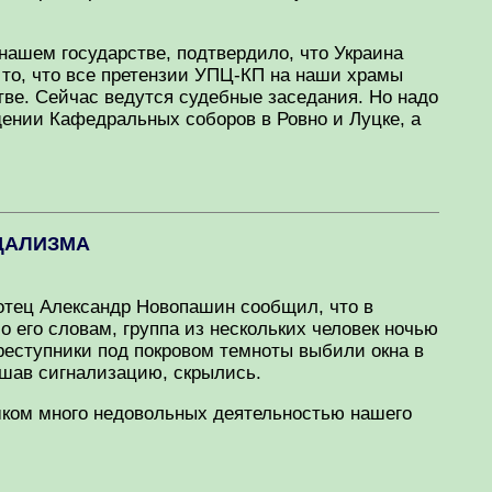
 нашем государстве, подтвердило, что Украина
о то, что все претензии УПЦ-КП на наши храмы
ве. Сейчас ведутся судебные заседания. Но надо
ении Кафедральных соборов в Ровно и Луцке, а
НДАЛИЗМА
 отец Александр Новопашин сообщил, что в
его словам, группа из нескольких человек ночью
реступники под покровом темноты выбили окна в
ышав сигнализацию, скрылись.
ишком много недовольных деятельностью нашего