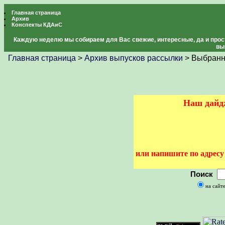
Главная страница
Архив
Конспекты КДАиС
Каждую неделю мы собираем для Вас свежие, интересные, да и прос
вы
Главная страница
>
Архив выпусков рассылки
> Выбранн
Наш дайдж
или напишите по адрес
Поиск
на сайт