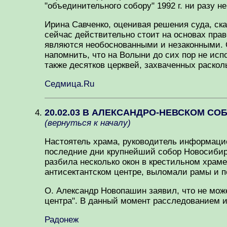
"объединительного собору" 1992 г. ни разу 
Ирина Савченко, оценивая решения суда, ска
сейчас действительно стоит на основах прав
являются необоснованными и незаконными. О
напомнить, что на Волыни до сих пор не ис
также десятков церквей, захваченных раскол
Седмица.Ru
20.02.03 В АЛЕКСАНДРО-НЕВСКОМ С
(вернуться к началу)
Настоятель храма, руководитель информацио
последние дни крупнейший собор Новосибирс
разбила несколько окон в крестильном храм
антисектантском центре, выломали рамы и 
О. Александр Новопашин заявил, что не мож
центра". В данный момент расследованием 
Радонеж