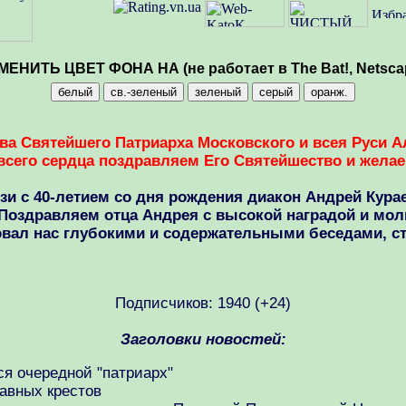
МЕНИТЬ ЦВЕТ ФОНА НА (не работает в The Bat!, Netsca
а Святейшего Патриарха Московского и всея Руси Але
 всего сердца поздравляем Его Святейшество и жела
язи с 40-летием со дня рождения диакон Андрей Кур
. Поздравляем отца Андрея с высокой наградой и мо
вал нас глубокими и содержательными беседами, ст
Подписчиков: 1940 (+24)
Заголовки новостей:
ся очередной "патриарх"
авных крестов