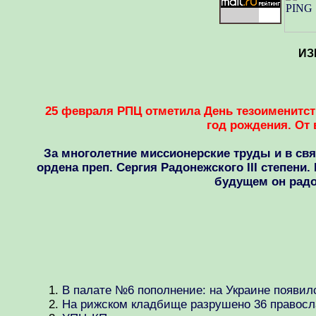
ИЗ
25 февраля РПЦ отметила День тезоименитств
год рождения. От
За многолетние миссионерские труды и в св
ордена преп. Сергия Радонежского III степени
будущем он радо
В палате №6 пополнение: на Украине появил
На рижском кладбище разрушено 36 правосл