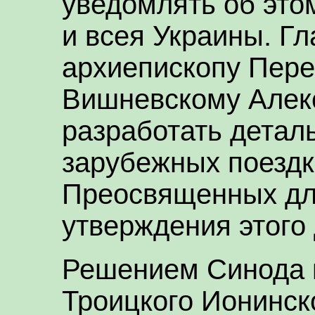
уведомлять об это
и всея Украины. 
архиепископу Пер
Вишневскому Алек
разработать детал
зарубежных поездк
Преосвященных дл
утверждения этого
Решением Синода 
Троицкого Ионинск