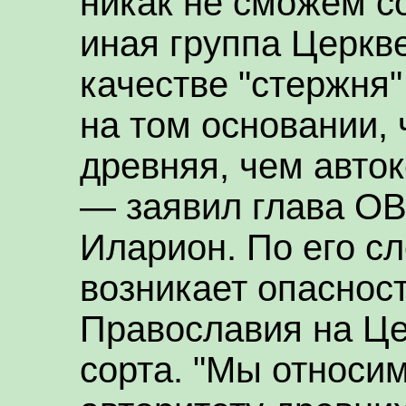
никак не сможем со
иная группа Церкв
качестве "стержня
на том основании,
древняя, чем авто
— заявил глава О
Иларион. По его сл
возникает опаснос
Православия на Це
сорта. "Мы относи