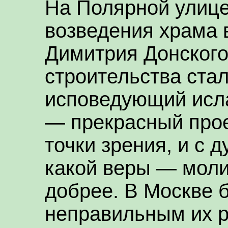
На Полярной улице
возведения храма в
Димитрия Донского
строительства ста
исповедующий исла
— прекрасный прое
точки зрения, и с д
какой веры — моли
добрее. В Москве 
неправильным их р