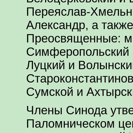
Переяслав-Хмельн
Александр, а такж
Преосвященные: м
Симферопольский 
Луцкий и Волынски
Староконстантинов
Сумской и Ахтырск
Члены Синода утв
Паломническом це