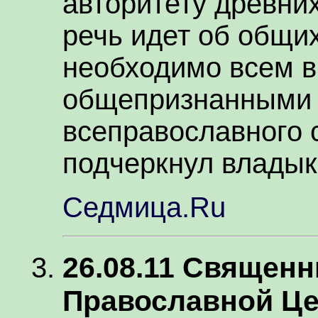
авторитету древни
речь идет об общих
необходимо всем вм
общепризнанными
всеправославного 
подчеркнул владык
Седмица.Ru
26.08.11 Священ
Православной Це