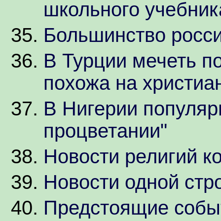
школьного учебник
Большинство россия
В Турции мечеть п
похожа на христиа
В Нигерии популяр
процветании"
Новости религий к
Новости одной стр
Предстоящие собы