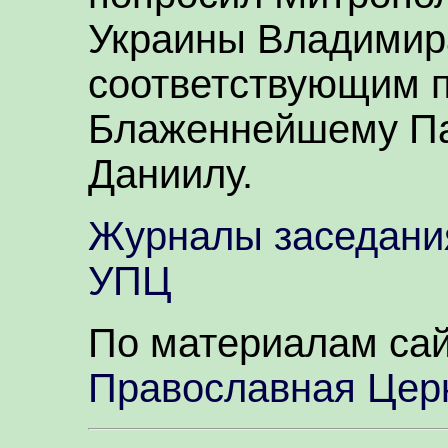
Украины Владимира
соответствующим 
Блаженнейшему Па
Даниилу.
Журналы заседани
УПЦ
По материалам сай
Православная Цер