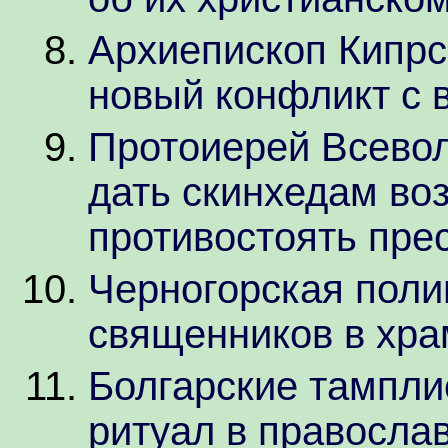
Архиепископ Кипрс
новый конфликт с 
Протоиерей Всево
дать скинхедам во
противостоять пре
Черногорская поли
священников в хра
Болгарские тампл
ритуал в правосла