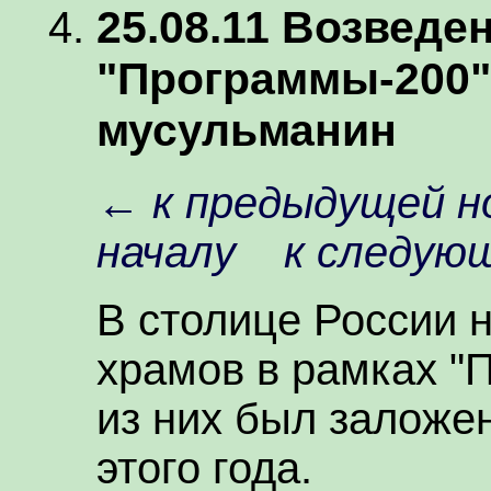
25.08.11 Возведе
"Программы-200"
мусульманин
←
к предыдущей н
началу
к следую
В столице России 
храмов в рамках "
из них был заложе
этого года.