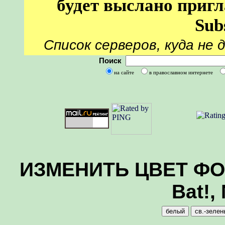
будет выслано пригл
Sub
Список серверов, куда не 
Поиск
на сайте
в православном интернете
ИЗМЕНИТЬ ЦВЕТ ФОНА
Bat!,