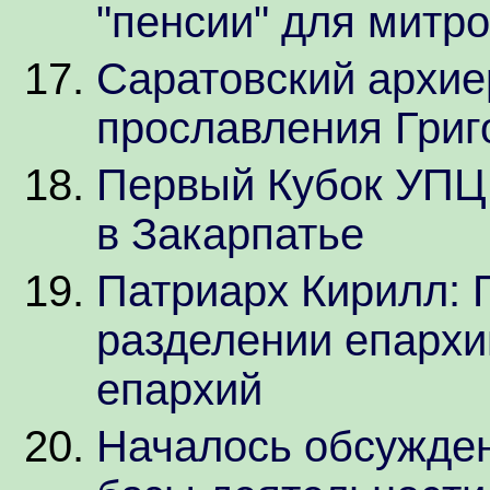
"пенсии" для митр
Саратовский архие
прославления Григ
Первый Кубок УПЦ 
в Закарпатье
Патриарх Кирилл: 
разделении епархи
епархий
Началось обсужде