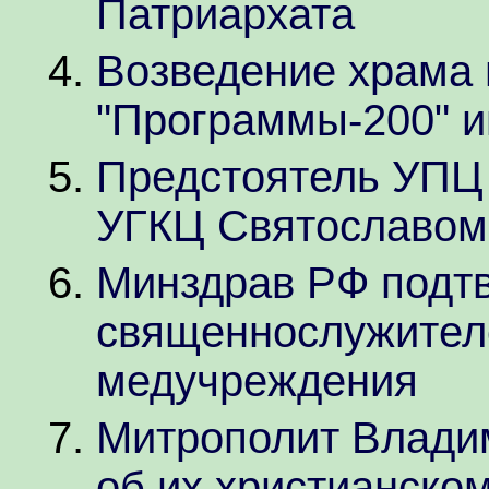
Патриархата
Возведение храма 
"Программы-200" и
Предстоятель УПЦ 
УГКЦ Святославом
Минздрав РФ подт
священнослужител
медучреждения
Митрополит Влади
об их христианско