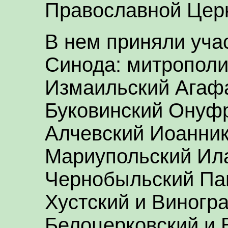
Православной Цер
В нем приняли уча
Синода: митрополи
Измаильский Агафа
Буковинский Онуфр
Алчевский Иоанник
Мариупольский Ил
Чернобыльский Па
Хустский и Виногр
Белоцерковский и 