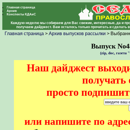
Главная страница
Архив
Конспекты КДАиС
Каждую неделю мы собираем для Вас свежие, интересные, да и про
получаем дайджест. Вам осталось только прочитать и сделать 
Главная страница
>
Архив выпусков рассылки
> Выбранн
Выпуск No483
(zip,
doc,
газета 
Наш дайджест выходи
получать 
просто подпишите
или напишите по адре