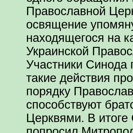
Православной Церк
освящение упомяну
находящегося на к
Украинской Правос
Участники Синода 
такие действия пр
порядку Православ
способствуют бра
Церквями. В итог
попросил Митропол