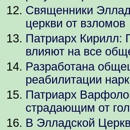
Священники Эллад
церкви от взломов
Патриарх Кирилл: 
влияют на все общ
Разработана обще
реабилитации нар
Патриарх Варфоло
страдающим от го
В Элладской Церкв