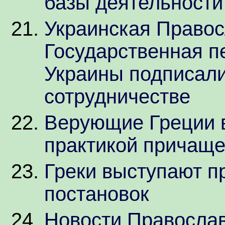
базы деятельност
Украинская Правос
Государственная п
Украины подписал
сотрудничестве
Верующие Греции 
практикой причаще
Греки выступают п
постановок
Новости Православ