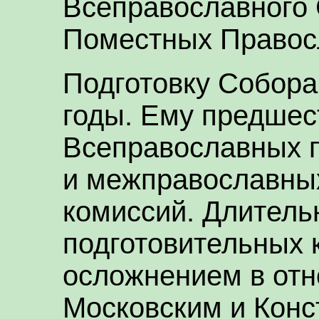
Всеправославного 
Поместных Правос
Подготовку Собора
годы. Ему предшес
Всеправославных 
и межправославны
комиссий. Длитель
подготовительных 
осложнением в от
Московским и Конс