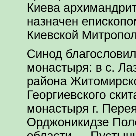
Киева архимандрит
назначен епископо
Киевской Митропол
Синод благословил
монастыря: в с. Ла
района Житомирск
Георгиевского скит
монастыря г. Перея
Орджоникидзе Поле
области — Пустынн