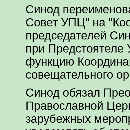
Синод переименов
Совет УПЦ" на "Ко
председателей Си
при Предстоятеле 
функцию Координац
совещательного ор
Синод обязал Пре
Православной Церк
зарубежных мероп