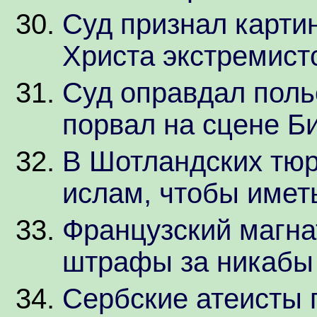
Суд признал карти
Христа экстремист
Суд оправдал поль
порвал на сцене Б
В Шотландских тю
ислам, чтобы имет
Французский магна
штрафы за никабы
Сербские атеисты 