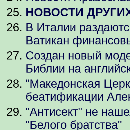
НОВОСТИ ДРУГИ
В Италии раздают
Ватикан финансов
Создан новый моде
Библии на английс
"Македонская Церко
беатификации Але
"Антисект" не наше
"Белого братства"