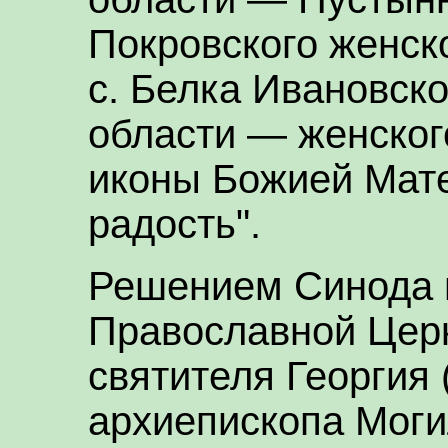
Покровского женско
с. Белка Ивановск
области — женског
иконы Божией Мате
радость".
Решением Синода 
Православной Цер
святителя Георгия 
архиепископа Моги