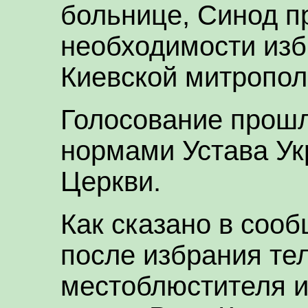
больнице, Синод п
необходимости из
Киевской митропол
Голосование прошло
нормами Устава Ук
Церкви.
Как сказано в соо
после избрания те
местоблюстителя и