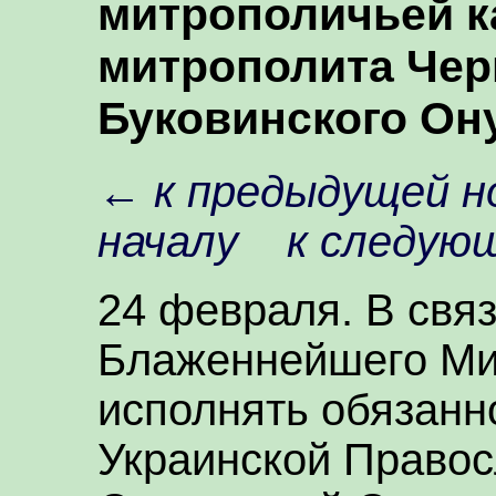
митрополичьей 
митрополита Чер
Буковинского Он
←
к предыдущей н
началу
к следую
24 февраля. В свя
Блаженнейшего Ми
исполнять обязанн
Украинской Правос