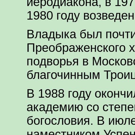
иеродиакона, в 19
1980 году возведен
Владыка был почти
Преображенского 
подворья в Москов
благочинным Троиц
В 1988 году оконч
академию со степе
богословия. В июле
наместником Успен