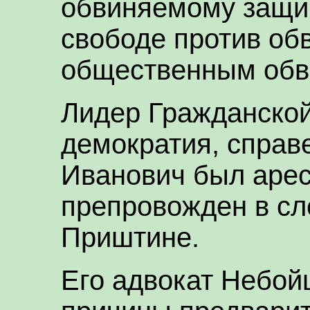
обвиняемому защи
свободе против об
общественным обв
Лидер Гражданской
демократия, справ
Иванович был арест
препровожден в сл
Приштине.
Его адвокат Небой