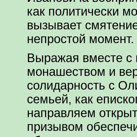
как политически м
вызывает смятение
непростой момент.
Выражая вместе с 
монашеством и ве
солидарность с Ол
семьей, как еписк
направляем откры
призывом обеспеч