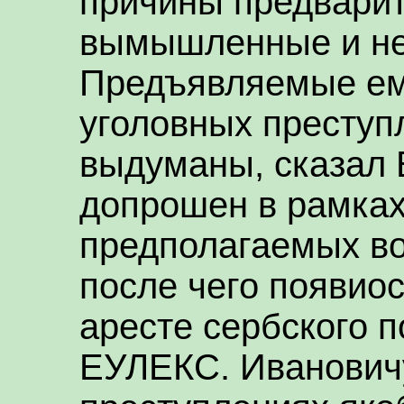
причины предварит
вымышленные и не
Предъявляемые ем
уголовных преступ
выдуманы, сказал 
допрошен в рамках
предполагаемых во
после чего появио
аресте сербского 
ЕУЛЕКС. Иванович