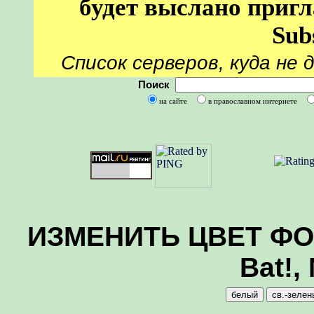
будет выслано пригл
Sub
Список серверов, куда не 
Поиск
на сайте
в православном интернете
ИЗМЕНИТЬ ЦВЕТ ФОНА
Bat!,