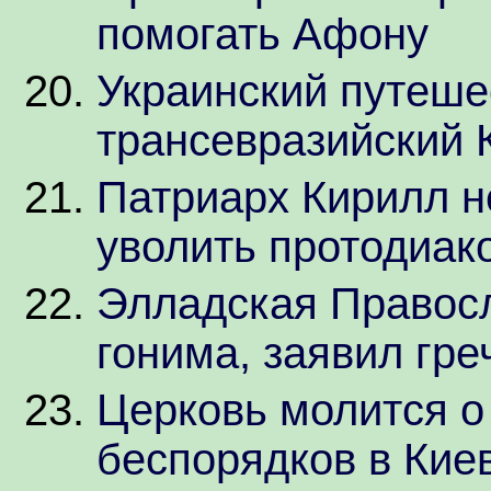
помогать Афону
Украинский путеше
трансевразийский 
Патриарх Кирилл н
уволить протодиак
Элладская Правосл
гонима, заявил гре
Церковь молится о
беспорядков в Кие