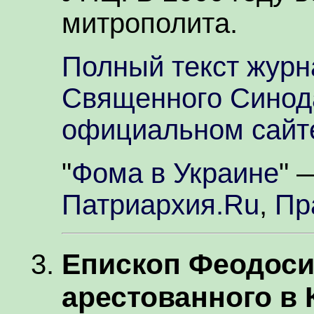
митрополита.
Полный текст журн
Священного Синод
официальном сайт
"
Фома в Украине
"
Патриархия.Ru
,
Пр
Епископ Феодоси
арестованного в 