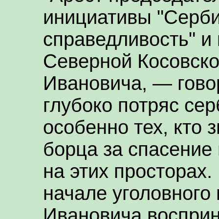
инициативы "Серби
справедливость" и
Северной Косовско
Ивановича, — гово
глубоко потряс сер
особенно тех, кто 
борца за спасение
на этих просторах
начале уголовного
Ивановича воспри