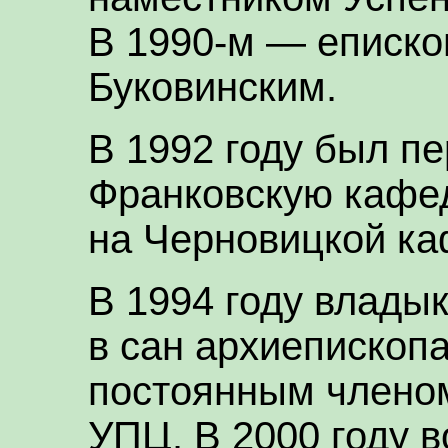
В 1990-м — еписко
Буковинским.
В 1992 году был п
Франковскую кафед
на Черновицкой ка
В 1994 году влады
в сан архиепископа
постоянным члено
УПЦ. В 2000 году в