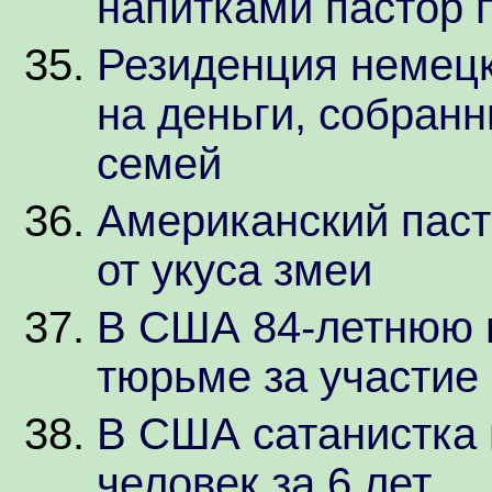
напитками пастор 
Резиденция немецк
на деньги, собран
семей
Американский паст
от укуса змеи
В США 84-летнюю 
тюрьме за участие 
В США сатанистка 
человек за 6 лет