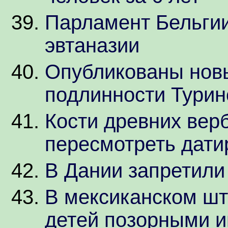
Парламент Бельгии
эвтаназии
Опубликованы нов
подлинности Тури
Кости древних вер
пересмотреть дати
В Дании запретили
В мексиканском шт
детей позорными 