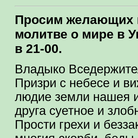
Просим желающих 
молитве о мире в У
в 21-00.
Владыко Вседержите
Призри с небесе и в
людие земли нашея 
друга суетное и злоб
Прости грехи и безза