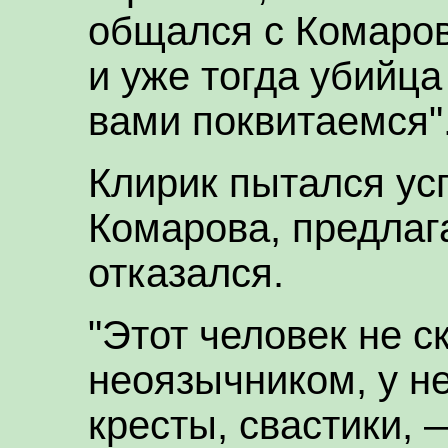
общался с Комаров
и уже тогда убийц
вами поквитаемся"
Клирик пытался ус
Комарова, предлага
отказался.
"Этот человек не с
неоязычником, у не
кресты, свастики, 