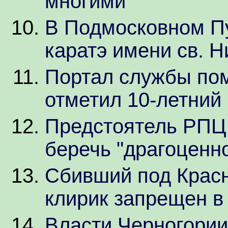
многими"
В Подмосковном П
каратэ имени св. 
Портал службы по
отметил 10-летний
Предстоятель РПЦ
беречь "драгоценн
Сбивший под Красн
клирик запрещен 
Власти Черногории