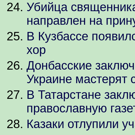
Убийца священник
направлен на прин
В Кузбассе появил
хор
Донбасские заключ
Украине мастерят 
В Татарстане закл
православную газе
Казаки отлупили уч