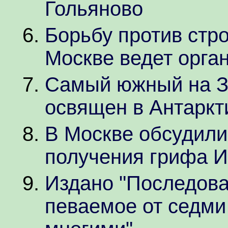
Гольяново
Борьбу против стр
Москве ведет орга
Самый южный на З
освящен в Антаркт
В Москве обсудили
получения грифа И
Издано "Последова
певаемое от седми