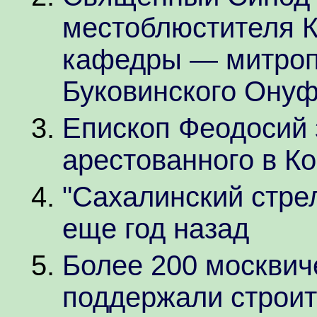
местоблюстителя 
кафедры — митроп
Буковинского Ону
Епископ Феодосий 
арестованного в Ко
"Сахалинский стре
еще год назад
Более 200 москвич
поддержали строит