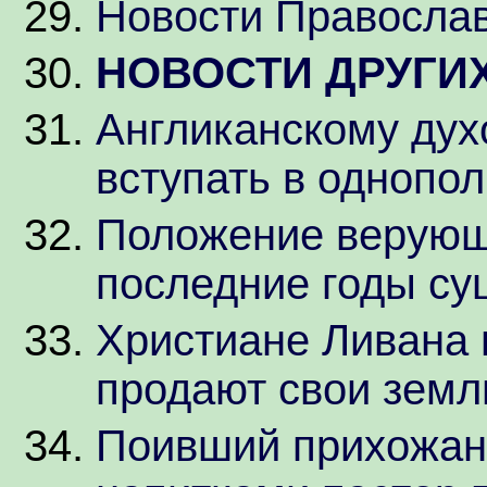
Новости Православ
НОВОСТИ ДРУГИ
Англиканскому дух
вступать в однопол
Положение верующ
последние годы су
Христиане Ливана 
продают свои зем
Поивший прихожан