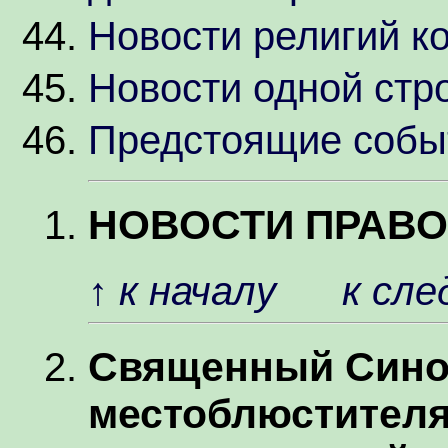
Новости религий к
Новости одной стр
Предстоящие собы
НОВОСТИ ПРАВ
↑
к началу
к сл
Священный Сино
местоблюстителя