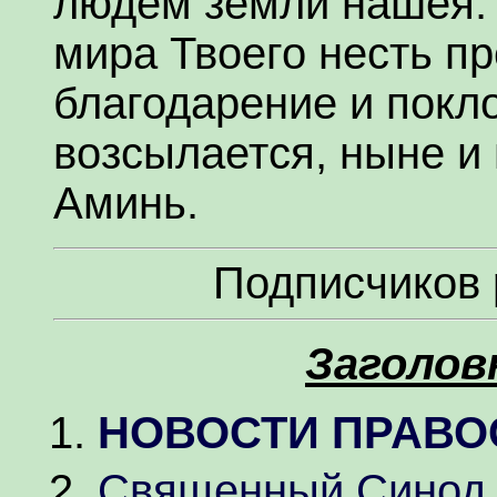
людем земли нашея. 
мира Твоего несть пр
благодарение и покло
возсылается, ныне и 
Аминь.
Подписчиков
Заголов
НОВОСТИ ПРАВО
Священный Синод